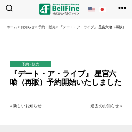
ベ
ル
ホーム
>
お知らせ
>
予約・販売
>
『デート・ア・ライブ』 星宮六喰（再販）予
フ
ァ
イ
ン
予約・販売
『デート・ア・ライブ』 星宮六
喰（再販）予約開始いたしました
« 新しいお知らせ
過去のお知らせ »