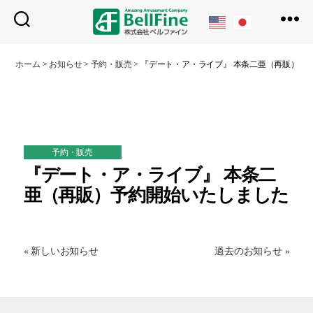
ベ
ル
ホーム
>
お知らせ
>
予約・販売
>
『デート・ア・ライブ』 本条二亜（再販）予
フ
ァ
イ
ン
予約・販売
『デート・ア・ライブ』 本条二
亜（再販）予約開始いたしました
« 新しいお知らせ
過去のお知らせ »