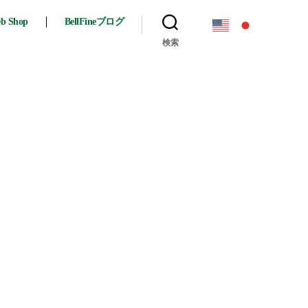
eb Shop
BellFineブログ
検索