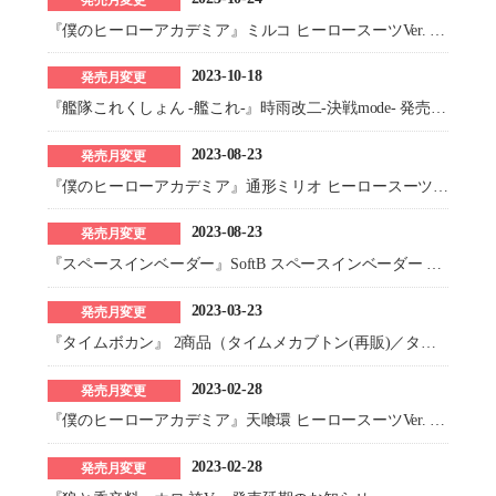
『僕のヒーローアカデミア』ミルコ ヒーロースーツVer. 発売延期のお詫びとお知らせ
2023-10-18
発売月変更
『艦隊これくしょん -艦これ-』時雨改二-決戦mode- 発売延期のお知らせ
2023-08-23
発売月変更
『僕のヒーローアカデミア』通形ミリオ ヒーロースーツVer. 発売延期のお知らせ
2023-08-23
発売月変更
『スペースインベーダー』SoftB スペースインベーダー CRAB 発売延期のお知らせ
2023-03-23
発売月変更
『タイムボカン』 2商品（タイムメカブトン(再販)／タイムメカブトン 60th 限定メタリックカラーVer.） 発売延期のお知らせ
2023-02-28
発売月変更
『僕のヒーローアカデミア』天喰環 ヒーロースーツVer. 発売延期のお知らせ
2023-02-28
発売月変更