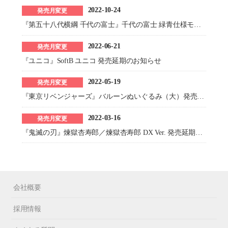
2022-10-24
発売月変更
『第五十八代横綱 千代の富士』千代の富士 緑青仕様モデル 発売延期のお知らせ
2022-06-21
発売月変更
『ユニコ』SoftB ユニコ 発売延期のお知らせ
2022-05-19
発売月変更
『東京リベンジャーズ』バルーンぬいぐるみ（大）発売延期のお知らせ
2022-03-16
発売月変更
『鬼滅の刃』煉獄杏寿郎／煉獄杏寿郎 DX Ver. 発売延期のお知らせ
会社概要
採用情報