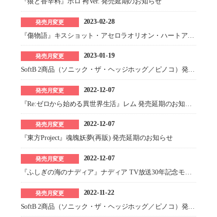
『狼と香辛料』ホロ 袴Ver. 発売延期のお知らせ
2023-02-28
発売月変更
『傷物語』キスショット・アセロラオリオン・ハートアンダーブレード 12歳Ver. 発売延期のお知らせ
2023-01-19
発売月変更
SoftB 2商品（ソニック・ザ・ヘッジホッグ／ピノコ）発売延期のお知らせ
2022-12-07
発売月変更
『Re:ゼロから始める異世界生活』レム 発売延期のお知らせ
2022-12-07
発売月変更
『東方Project』魂魄妖夢(再販) 発売延期のお知らせ
2022-12-07
発売月変更
『ふしぎの海のナディア』ナディア TV放送30年記念モデル(再販) 発売延期のお知らせ
2022-11-22
発売月変更
SoftB 2商品（ソニック・ザ・ヘッジホッグ／ピノコ）発売延期のお知らせ