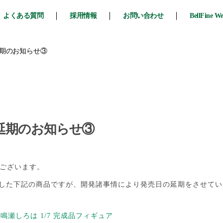
よくある質問
採用情報
お問い合わせ
BellFine W
延期のお知らせ③
延期のお知らせ③
ございます。
ました下記の商品ですが、開発諸事情により発売日の延期をさせて
BLUE』鳴瀬しろは 1/7 完成品フィギュア