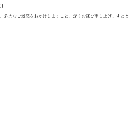
更】
、多大なご迷惑をおかけしますこと、深くお詫び申し上げますと