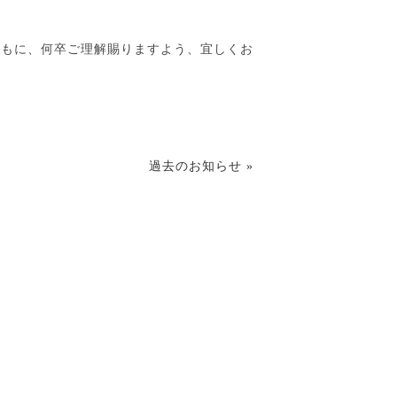
ともに、何卒ご理解賜りますよう、宜しくお
過去のお知らせ »