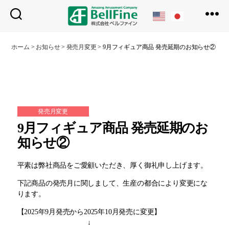
ベ
ル
ホーム
>
お知らせ
>
発売月変更
>
9月フィギュア商品 発売延期のお知らせ②
フ
ァ
イ
ン
発売月変更
9月フィギュア商品 発売延期のお
知らせ②
平素は弊社商品をご愛顧いただき、厚く御礼申し上げます。
下記商品の発売月に関しまして、生産の都合により変更にな
ります。
【2025年9月発売から2025年10月発売に変更】
↓