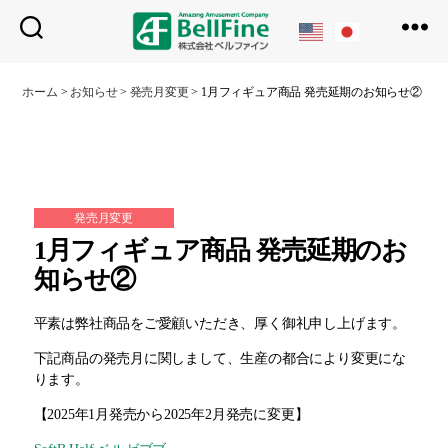
ベ
ル
ホーム
>
お知らせ
>
発売月変更
>
1月フィギュア商品 発売延期のお知らせ②
フ
ァ
イ
ン
発売月変更
1月フィギュア商品 発売延期のお
知らせ②
平素は弊社商品をご愛顧いただき、厚く御礼申し上げます。
下記商品の発売月に関しまして、生産の都合により変更にな
ります。
【2025年1月発売から2025年2月発売に変更】