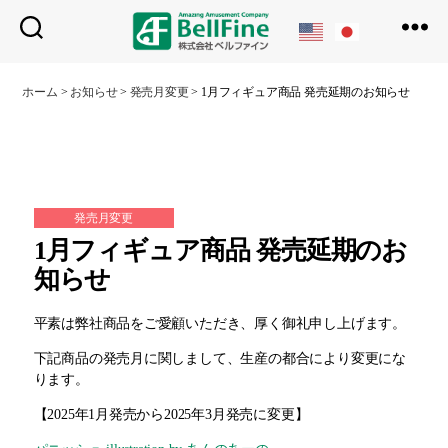
ベ
ル
ホーム
>
お知らせ
>
発売月変更
>
1月フィギュア商品 発売延期のお知らせ
フ
ァ
イ
ン
発売月変更
1月フィギュア商品 発売延期のお
知らせ
平素は弊社商品をご愛顧いただき、厚く御礼申し上げます。
下記商品の発売月に関しまして、生産の都合により変更にな
ります。
【2025年1月発売から2025年3月発売に変更】