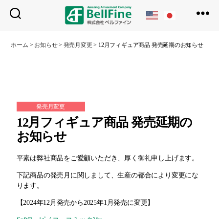
ベ
ル
ホーム
>
お知らせ
>
発売月変更
>
12月フィギュア商品 発売延期のお知らせ
フ
ァ
イ
ン
発売月変更
12月フィギュア商品 発売延期の
お知らせ
平素は弊社商品をご愛顧いただき、厚く御礼申し上げます。
下記商品の発売月に関しまして、生産の都合により変更にな
ります。
【2024年12月発売から2025年1月発売に変更】