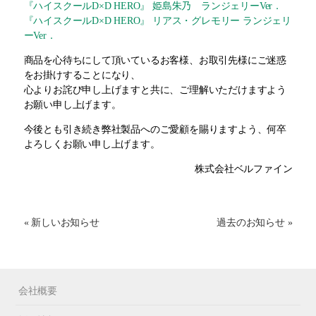
『ハイスクールD×D HERO』 姫島朱乃 ランジェリーVer．
『ハイスクールD×D HERO』 リアス・グレモリー ランジェリ
ーVer．
商品を心待ちにして頂いているお客様、お取引先様にご迷惑
をお掛けすることになり、
心よりお詫び申し上げますと共に、ご理解いただけますよう
お願い申し上げます。
今後とも引き続き弊社製品へのご愛顧を賜りますよう、何卒
よろしくお願い申し上げます。
株式会社ベルファイン
« 新しいお知らせ
過去のお知らせ »
会社概要