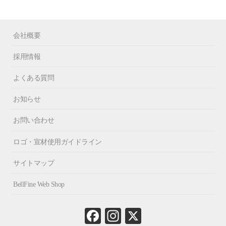
会社概要
採用情報
よくある質問
お知らせ
お問い合わせ
ロゴ・宣材使用ガイドライン
サイトマップ
BellFine Web Shop
Fa
In
X
ce
st