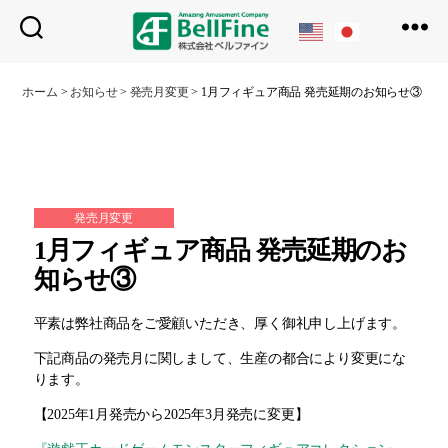
ベ
ル
ホーム
>
お知らせ
>
発売月変更
>
1月フィギュア商品 発売延期のお知らせ③
フ
ァ
イ
ン
発売月変更
1月フィギュア商品 発売延期のお
知らせ③
平素は弊社商品をご愛顧いただき、厚く御礼申し上げます。
下記商品の発売月に関しまして、生産の都合により変更にな
ります。
【2025年1月発売から2025年3月発売に変更】