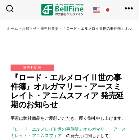
ベ
ル
ホーム
>
お知らせ
>
発売月変更
>
『ロード・エルメロイⅡ世の事件簿』オルガマ
フ
ァ
イ
ン
発売月変更
『ロード・エルメロイⅡ世の事
件簿』オルガマリー・アースミ
レイト・アニムスフィア 発売延
期のお知らせ
平素は弊社商品をご愛顧いただき、厚く御礼申し上げます。
『ロード・エルメロイⅡ世の事件簿』オルガマリー・アース
ミレイト・アニムスフィア
の発売月に関しまして、