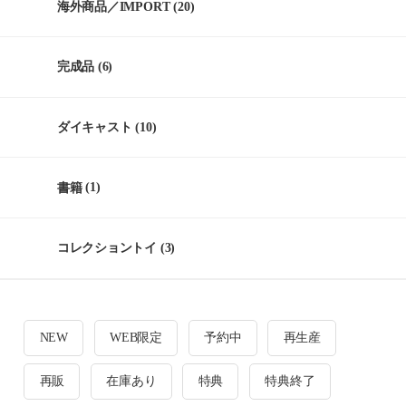
海外商品／IMPORT
(20)
完成品
(6)
ダイキャスト
(10)
書籍
(1)
コレクショントイ
(3)
NEW
WEB限定
予約中
再生産
再販
在庫あり
特典
特典終了