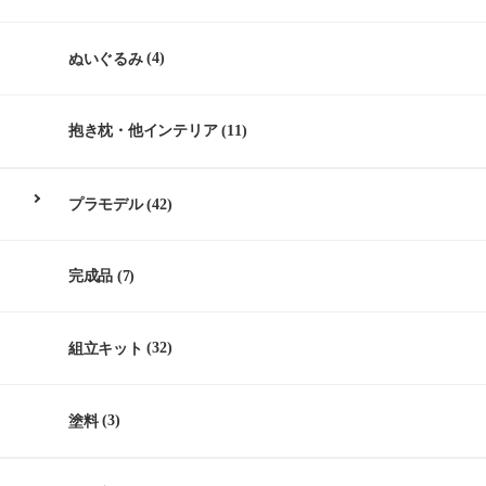
ぬいぐるみ
(4)
抱き枕・他インテリア
(11)
プラモデル
(42)
完成品
(7)
組立キット
(32)
塗料
(3)