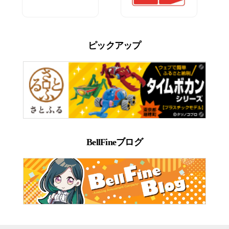
ピックアップ
BellFineブログ