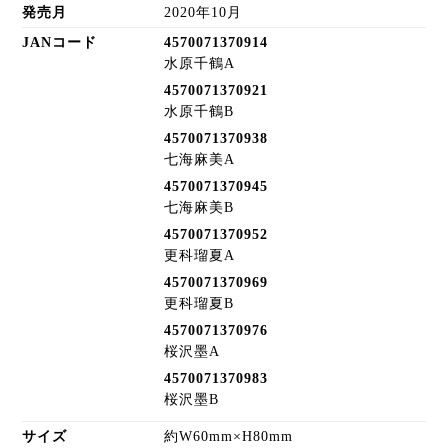
発売月
2020年10月
JANコード
4570071370914
水原千鶴A
4570071370921
水原千鶴B
4570071370938
七海麻美A
4570071370945
七海麻美B
4570071370952
更科瑠夏A
4570071370969
更科瑠夏B
4570071370976
桜沢墨A
4570071370983
桜沢墨B
サイズ
約W60mm×H80mm