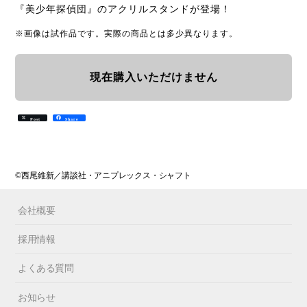
『美少年探偵団』のアクリルスタンドが登場！
※画像は試作品です。実際の商品とは多少異なります。
現在購入いただけません
Post
Share
©西尾維新／講談社・アニプレックス・シャフト
会社概要
採用情報
よくある質問
お知らせ