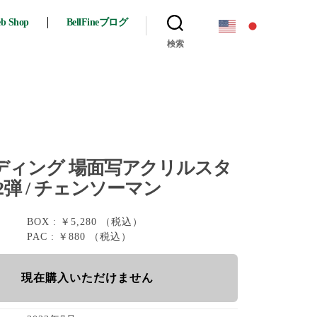
eb Shop
BellFineブログ
検索
ン
ディング 場面写アクリルスタ
2弾 / チェンソーマン
BOX : ￥5,280 （税込）
PAC : ￥880 （税込）
現在購入いただけません