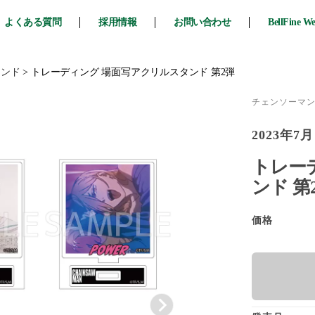
よくある質問
採用情報
お問い合わせ
BellFine W
タンド
>
トレーディング 場面写アクリルスタンド 第2弾
チェンソーマ
2023年7月
トレー
ンド 第
価格