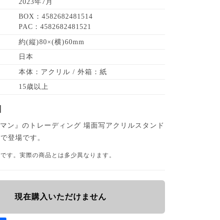
2023年7月
BOX：4582682481514
PAC：4582682481521
約(縦)80×(横)60mm
日本
本体：アクリル / 外箱：紙
15歳以上
】
マン』のトレーディング 場面写アクリルスタンド
種で登場です。
品です。実際の商品とは多少異なります。
現在購入いただけません