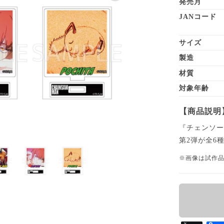
発売月
JANコード
サイズ
製造
材質
対象年齢
【商品説明
『チェンソー
第2弾が全6
※画像は試作