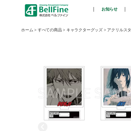
お知らせ
ベ
ル
フ
ホーム
>
すべての商品
>
キャラクターグッズ
>
アクリルス
ァ
イ
ン