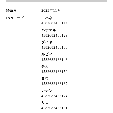
発売月
2023年11月
JANコード
ヨハネ
4582682483112
ハナマル
4582682483129
ダイヤ
4582682483136
ルビィ
4582682483143
チカ
4582682483150
ヨウ
4582682483167
カナン
4582682483174
リコ
4582682483181