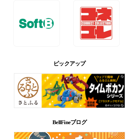
ピックアップ
BellFineブログ