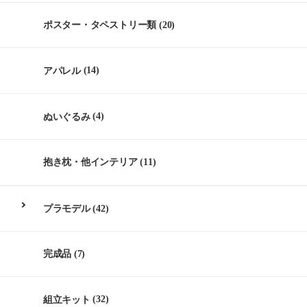
ポスター・タペストリー類
(20)
アパレル
(14)
ぬいぐるみ
(4)
抱き枕・他インテリア
(11)
プラモデル
(42)
完成品
(7)
組立キット
(32)