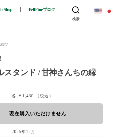
eb Shop
BellFineブログ
検索
縁結び
月
ルスタンド / 甘神さんちの縁
各 ￥1,430 （税込）
現在購入いただけません
2025年12月