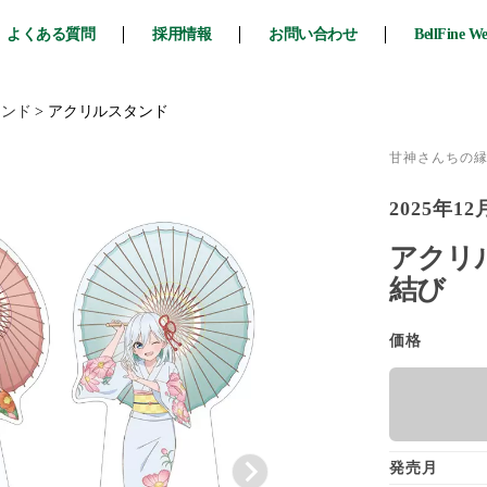
よくある質問
採用情報
お問い合わせ
BellFine W
タンド
>
アクリルスタンド
甘神さんちの
2025年12
アクリ
結び
価格
発売月