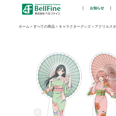
お知らせ
ベ
ル
フ
ホーム
>
すべての商品
>
キャラクターグッズ
>
アクリルス
ァ
イ
ン