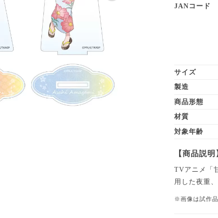
JANコード
サイズ
製造
商品形態
材質
対象年齢
【商品説明
TVアニメ「
用した夜重、
※画像は試作