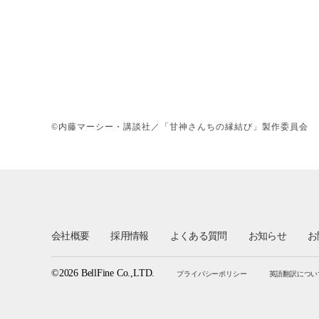
©内藤マーシー・講談社／「甘神さんちの縁結び」製作委員会
会社概要
採用情報
よくある質問
お知らせ
お
©2026 BellFine Co.,LTD.
プライバシーポリシー
英語翻訳につい