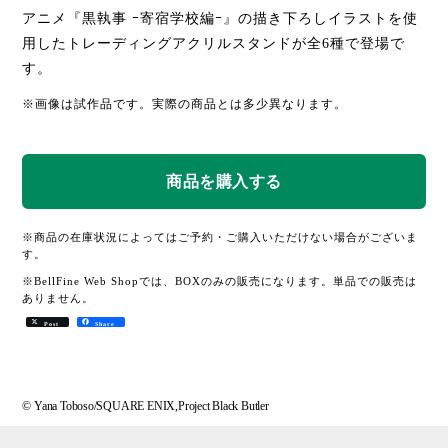
アニメ『黒執事 ｰ寄宿学校編ｰ』の描き下ろしイラストを使
用したトレーディングアクリルスタンドが全6種で登場で
す。
※画像は試作品です。実際の商品とは多少異なります。
※商品の在庫状況によってはご予約・ご購入いただけない場合がございま
す。
※BellFine Web Shopでは、BOXのみの販売になります。単品での販売は
ありません。
Post
Share
© Yana Toboso/SQUARE ENIX,Project Black Butler