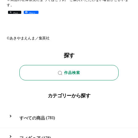
す。
Post
Share
©あきやまえんま／集英社
探す
作品検索
カテゴリーから探す
すべての商品
(781)