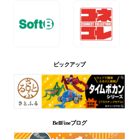
ピックアップ
BellFineブログ