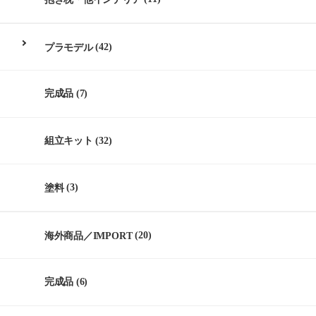
プラモデル
(42)
完成品
(7)
組立キット
(32)
塗料
(3)
海外商品／IMPORT
(20)
完成品
(6)