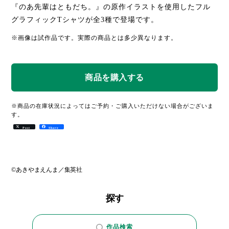
『のあ先輩はともだち。』の原作イラストを使用したフル
グラフィックTシャツが全3種で登場です。
※画像は試作品です。実際の商品とは多少異なります。
※商品の在庫状況によってはご予約・ご購入いただけない場合がございま
す。
Post
Share
©あきやまえんま／集英社
探す
作品検索