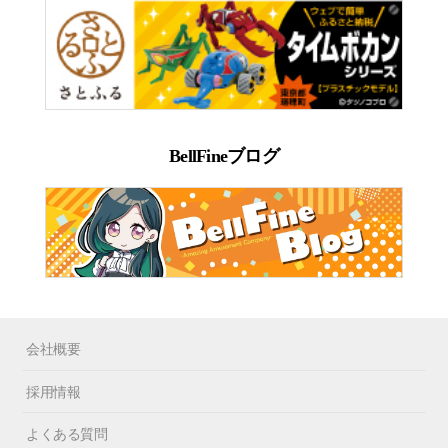
BellFineブログ
会社概要
採用情報
よくある質問