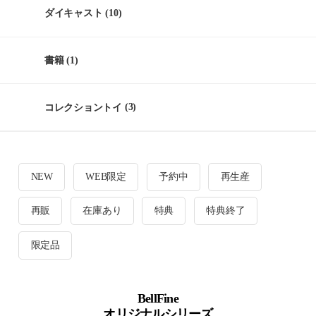
ダイキャスト
(10)
書籍
(1)
コレクショントイ
(3)
NEW
WEB限定
予約中
再生産
再販
在庫あり
特典
特典終了
限定品
BellFine
オリジナルシリーズ