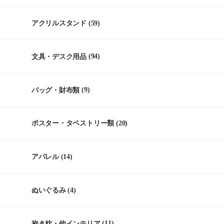
アクリルスタンド
(59)
文具・デスク用品
(94)
バッグ・財布類
(9)
ポスター・タペストリー類
(20)
アパレル
(14)
ぬいぐるみ
(4)
抱き枕・他インテリア
(11)