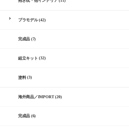
抱き枕・他インテリア
(11)
プラモデル
(42)
完成品
(7)
組立キット
(32)
塗料
(3)
海外商品／IMPORT
(20)
完成品
(6)