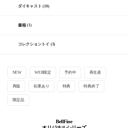
ダイキャスト
(10)
書籍
(1)
コレクショントイ
(3)
NEW
WEB限定
予約中
再生産
再販
在庫あり
特典
特典終了
限定品
BellFine
オリジナルシリーズ