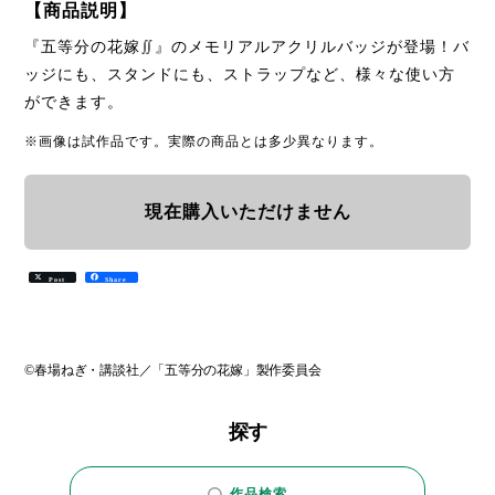
【商品説明】
『五等分の花嫁∬』のメモリアルアクリルバッジが登場！バ
ッジにも、スタンドにも、ストラップなど、様々な使い方
ができます。
※画像は試作品です。実際の商品とは多少異なります。
現在購入いただけません
Post
Share
©春場ねぎ・講談社／「五等分の花嫁」製作委員会
探す
作品検索