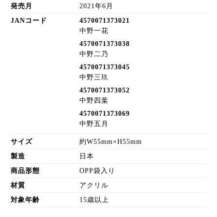
発売月
2021年6月
JANコード
4570071373021
中野一花
4570071373038
中野二乃
4570071373045
中野三玖
4570071373052
中野四葉
4570071373069
中野五月
サイズ
約W55mm×H55mm
製造
日本
商品形態
OPP袋入り
材質
アクリル
対象年齢
15歳以上