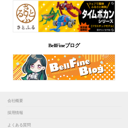
BellFineブログ
会社概要
採用情報
よくある質問