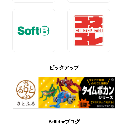
ピックアップ
BellFineブログ