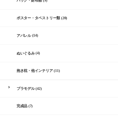
バッグ・財布類
(9)
ポスター・タペストリー類
(20)
アパレル
(14)
ぬいぐるみ
(4)
抱き枕・他インテリア
(11)
プラモデル
(42)
完成品
(7)