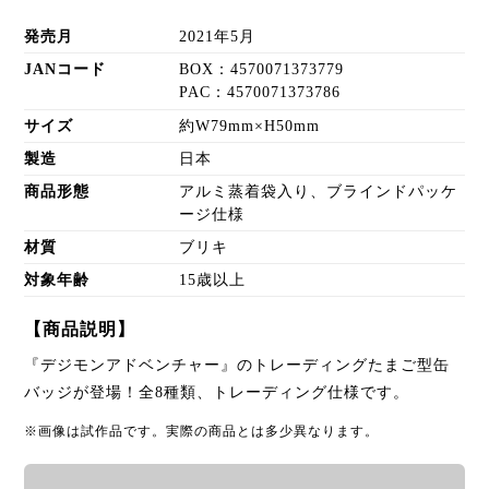
発売月
2021年5月
JANコード
BOX：4570071373779
PAC：4570071373786
サイズ
約W79mm×H50mm
製造
日本
商品形態
アルミ蒸着袋入り、ブラインドパッケ
ージ仕様
材質
ブリキ
対象年齢
15歳以上
【商品説明】
『デジモンアドベンチャー』のトレーディングたまご型缶
バッジが登場！全8種類、トレーディング仕様です。
※画像は試作品です。実際の商品とは多少異なります。