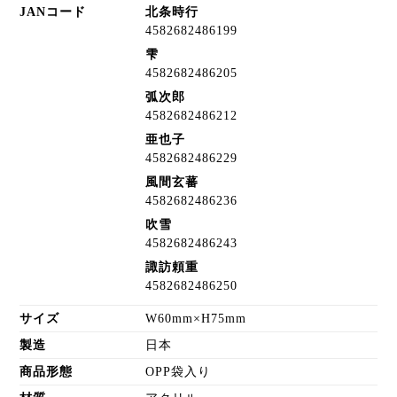
JANコード
北条時行
4582682486199
雫
4582682486205
弧次郎
4582682486212
亜也子
4582682486229
風間玄蕃
4582682486236
吹雪
4582682486243
諏訪頼重
4582682486250
サイズ
W60mm×H75mm
製造
日本
商品形態
OPP袋入り