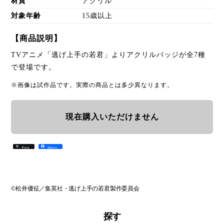
材質
アクリル
対象年齢
15歳以上
【商品説明】
TVアニメ「逃げ上手の若君」よりアクリルバッジが全7種
で登場です。
※画像は試作品です。実際の商品とは多少異なります。
現在購入いただけません
Post
Share
©松井優征／集英社・逃げ上手の若君製作委員会
探す