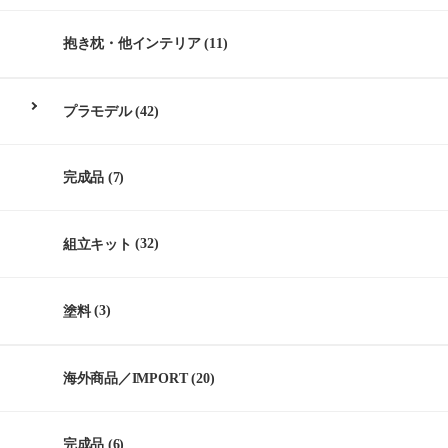
抱き枕・他インテリア
(11)
プラモデル
(42)
完成品
(7)
組立キット
(32)
塗料
(3)
海外商品／IMPORT
(20)
完成品
(6)