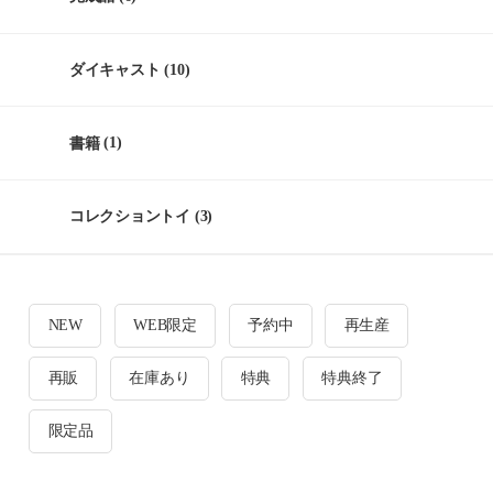
ダイキャスト
(10)
書籍
(1)
コレクショントイ
(3)
NEW
WEB限定
予約中
再生産
再販
在庫あり
特典
特典終了
限定品