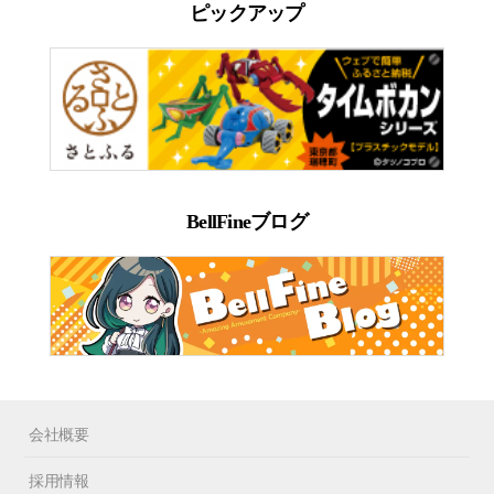
ピックアップ
BellFineブログ
会社概要
採用情報