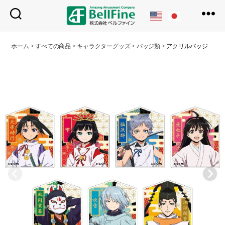
ベ
ル
ホーム
>
すべての商品
>
キャラクターグッズ
>
バッジ類
>
アクリルバッジ
フ
ァ
イ
ン