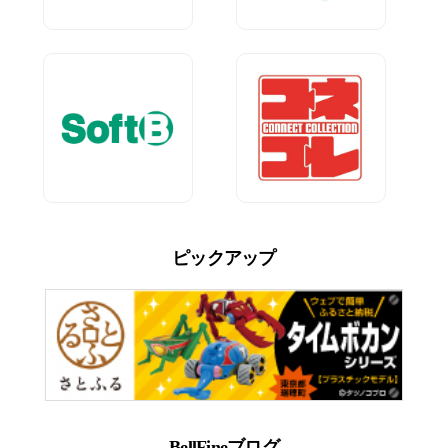
ピックアップ
BellFineブログ