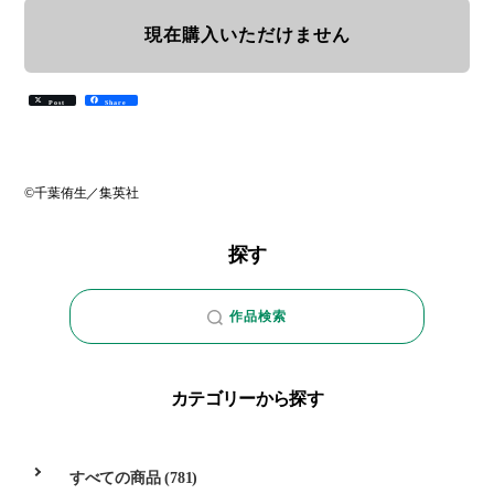
現在購入いただけません
Post
Share
©千葉侑生／集英社
探す
作品検索
カテゴリーから探す
すべての商品
(781)