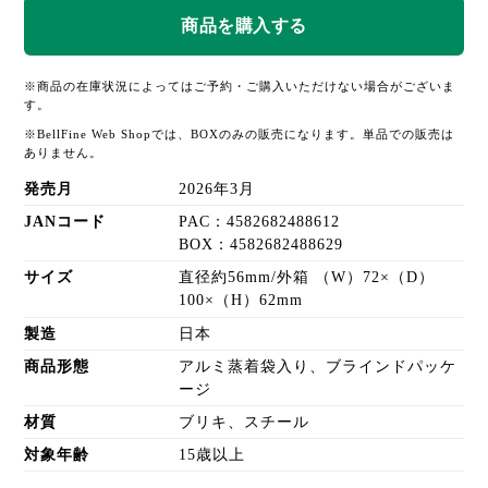
※商品の在庫状況によってはご予約・ご購入いただけない場合がございま
す。
※BellFine Web Shopでは、BOXのみの販売になります。単品での販売は
ありません。
発売月
2026年3月
JANコード
PAC：4582682488612
BOX：4582682488629
サイズ
直径約56mm/外箱 （W）72×（D）
100×（H）62mm
製造
日本
商品形態
アルミ蒸着袋入り、ブラインドパッケ
ージ
材質
ブリキ、スチール
対象年齢
15歳以上