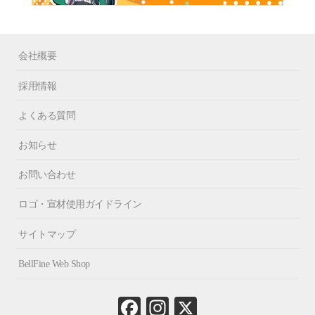
会社概要
採用情報
よくある質問
お知らせ
お問い合わせ
ロゴ・宣材使用ガイドライン
サイトマップ
BellFine Web Shop
Fa
In
X
ce
st