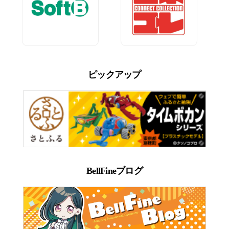
ピックアップ
BellFineブログ