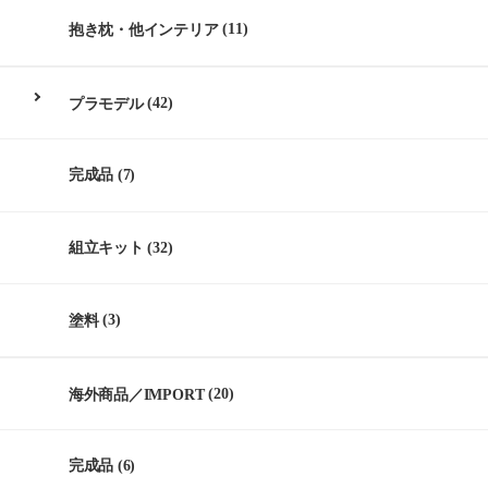
抱き枕・他インテリア
(11)
プラモデル
(42)
完成品
(7)
組立キット
(32)
塗料
(3)
海外商品／IMPORT
(20)
完成品
(6)