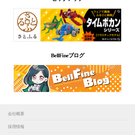
BellFineブログ
会社概要
採用情報