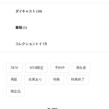
ダイキャスト
(10)
書籍
(1)
コレクショントイ
(3)
NEW
WEB限定
予約中
再生産
再販
在庫あり
特典
特典終了
限定品