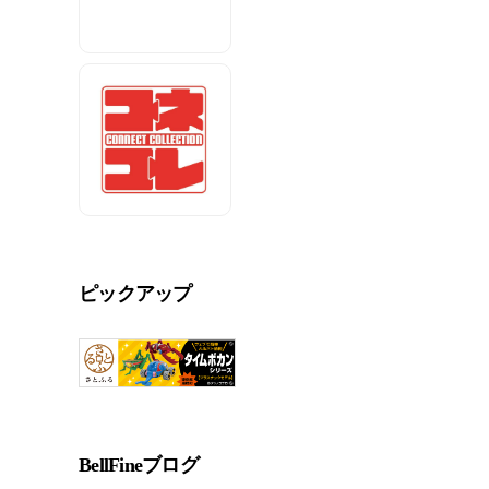
ピックアップ
BellFineブログ