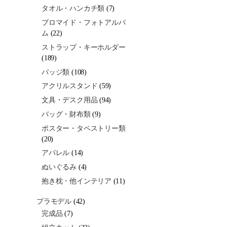
タオル・ハンカチ類
(7)
ブロマイド・フォトアルバ
ム
(22)
ストラップ・キーホルダー
(189)
バッジ類
(108)
アクリルスタンド
(59)
文具・デスク用品
(94)
バッグ・財布類
(9)
ポスター・タペストリー類
(20)
アパレル
(14)
ぬいぐるみ
(4)
抱き枕・他インテリア
(11)
プラモデル
(42)
完成品
(7)