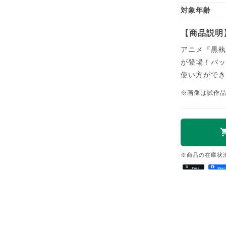
対象年齢
【商品説明
アニメ『黒執
が登場！バ
使い方がで
※画像は試作
※商品の在庫状
Post
Shar