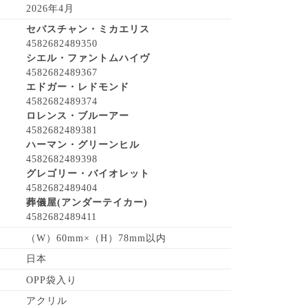
2026年4月
セバスチャン・ミカエリス
4582682489350
シエル・ファントムハイヴ
4582682489367
エドガー・レドモンド
4582682489374
ロレンス・ブルーアー
4582682489381
ハーマン・グリーンヒル
4582682489398
グレゴリー・バイオレット
4582682489404
葬儀屋(アンダーテイカー)
4582682489411
（W）60mm×（H）78mm以内
日本
OPP袋入り
アクリル