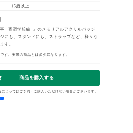
15歳以上
】
事 ｰ寄宿学校編ｰ』のメモリアルアクリルバッジ
ッジにも、スタンドにも、ストラップなど、様々な
きます。
品です。実際の商品とは多少異なります。
況によってはご予約・ご購入いただけない場合がございます。
e