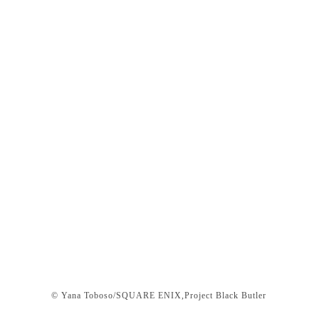
© Yana Toboso/SQUARE ENIX,Project Black Butler