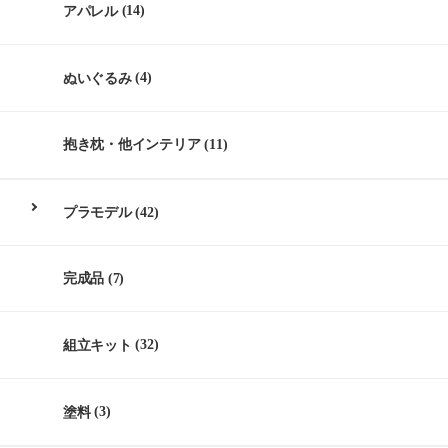
アパレル
(14)
ぬいぐるみ
(4)
抱き枕・他インテリア
(11)
プラモデル
(42)
完成品
(7)
組立キット
(32)
塗料
(3)