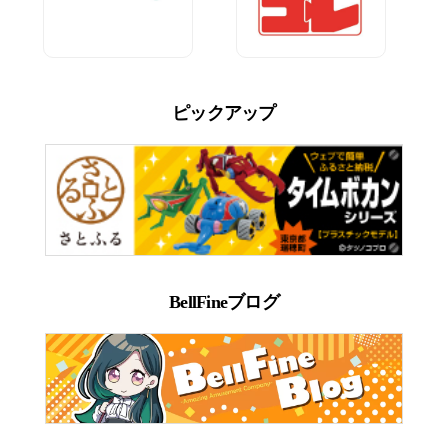
ピックアップ
BellFineブログ