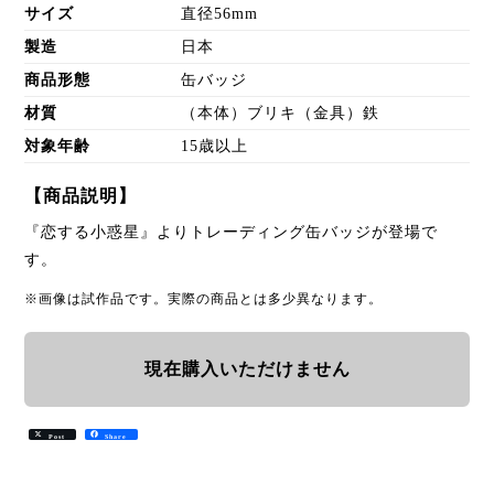
サイズ
直径56mm
製造
日本
商品形態
缶バッジ
材質
（本体）ブリキ（金具）鉄
対象年齢
15歳以上
【商品説明】
『恋する小惑星』よりトレーディング缶バッジが登場で
す。
※画像は試作品です。実際の商品とは多少異なります。
現在購入いただけません
Post
Share