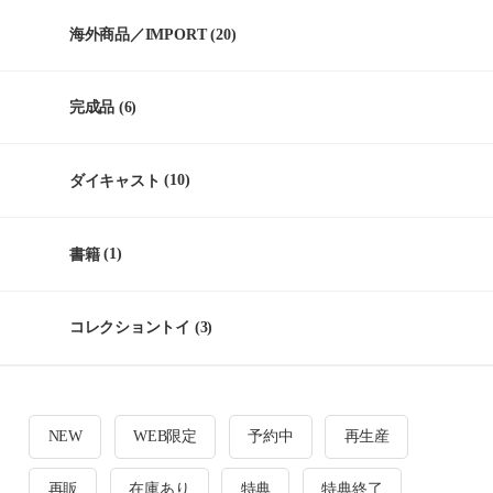
海外商品／IMPORT
(20)
完成品
(6)
ダイキャスト
(10)
書籍
(1)
コレクショントイ
(3)
NEW
WEB限定
予約中
再生産
再販
在庫あり
特典
特典終了