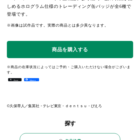
しめるホログラム仕様のトレーディング缶バッジが全6種で
登場です。
※画像は試作品です。実際の商品とは多少異なります。
※商品の在庫状況によってはご予約・ご購入いただけない場合がございま
す。
Post
Share
©久保帯人／集英社・テレビ東京・ｄｅｎｔｓｕ・ぴえろ
探す