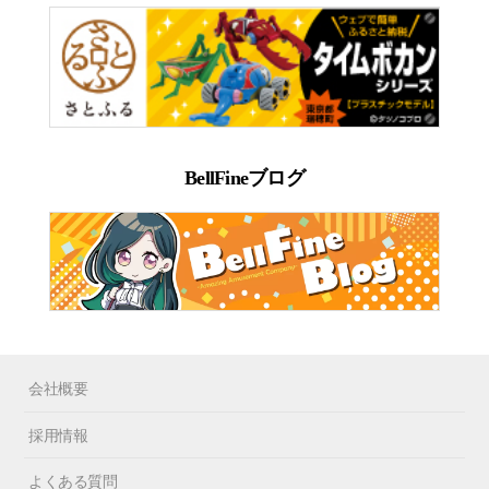
BellFineブログ
会社概要
採用情報
よくある質問