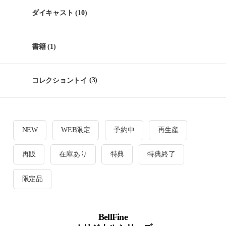
ダイキャスト
(10)
書籍
(1)
コレクショントイ
(3)
NEW
WEB限定
予約中
再生産
再販
在庫あり
特典
特典終了
限定品
BellFine