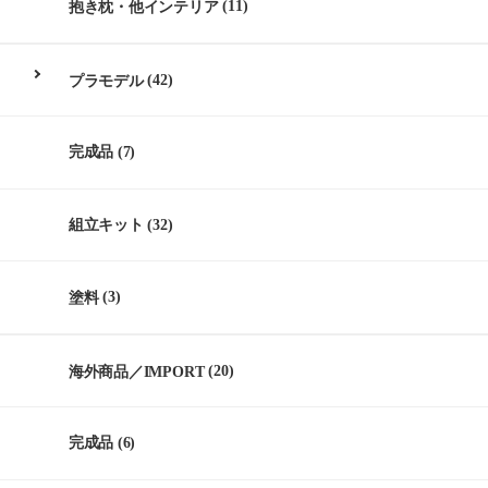
抱き枕・他インテリア
(11)
プラモデル
(42)
完成品
(7)
組立キット
(32)
塗料
(3)
海外商品／IMPORT
(20)
完成品
(6)