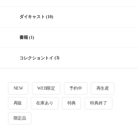
ダイキャスト
(10)
書籍
(1)
コレクショントイ
(3)
NEW
WEB限定
予約中
再生産
再販
在庫あり
特典
特典終了
限定品