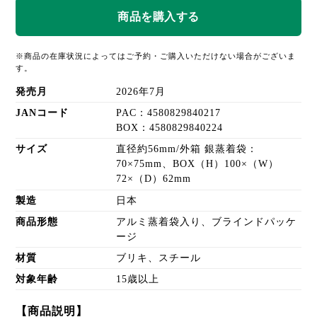
※商品の在庫状況によってはご予約・ご購入いただけない場合がございま
す。
発売月
2026年7月
JANコード
PAC：4580829840217
BOX：4580829840224
サイズ
直径約56mm/外箱 銀蒸着袋：
70×75mm、BOX（H）100×（W）
72×（D）62mm
製造
日本
商品形態
アルミ蒸着袋入り、ブラインドパッケ
ージ
材質
ブリキ、スチール
対象年齢
15歳以上
【商品説明】