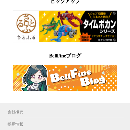
ピックアップ
BellFineブログ
会社概要
採用情報