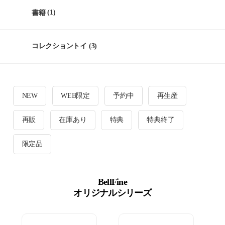
書籍
(1)
コレクショントイ
(3)
NEW
WEB限定
予約中
再生産
再販
在庫あり
特典
特典終了
限定品
BellFine
オリジナルシリーズ