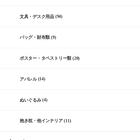
文具・デスク用品
(94)
バッグ・財布類
(9)
ポスター・タペストリー類
(20)
アパレル
(14)
ぬいぐるみ
(4)
抱き枕・他インテリア
(11)