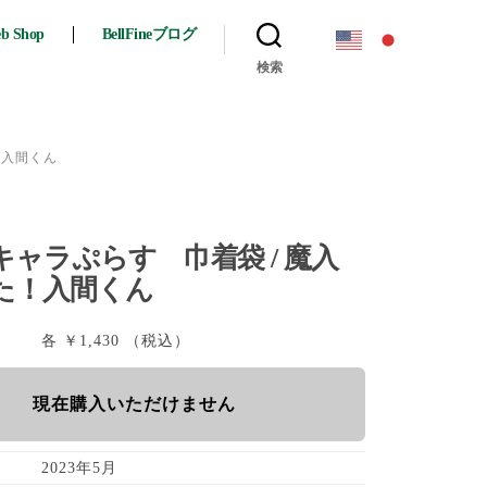
eb Shop
BellFineブログ
検索
！入間くん
ャラぷらす 巾着袋 / 魔入
た！入間くん
各 ￥1,430 （税込）
現在購入いただけません
2023年5月