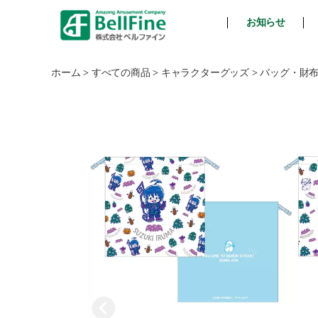
お知らせ
ベ
ル
フ
ホーム
>
すべての商品
>
キャラクターグッズ
>
バッグ・財
ァ
イ
ン