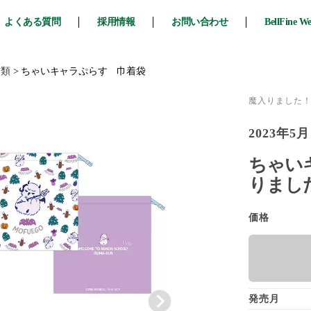
よくある質問
採用情報
お問い合わせ
BellFine W
布類
>
ちゃいキャラぷらす 巾着袋
魔入りました
2023年5月
ちゃいキ
りまし
価格
発売月