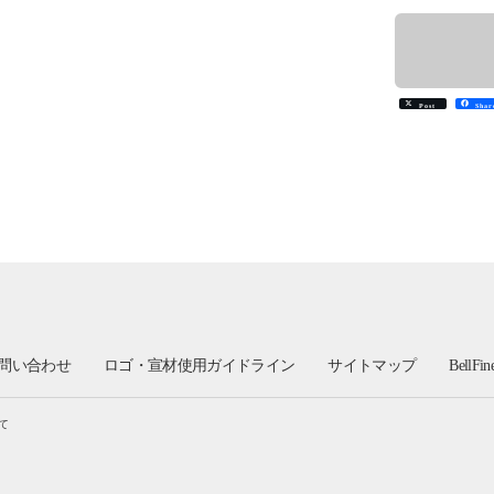
Post
Shar
問い合わせ
ロゴ・宣材使用ガイドライン
サイトマップ
BellFi
て