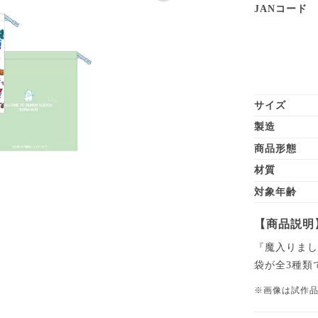
JANコード
サイズ
製造
商品形態
材質
対象年齢
【商品説明
『魔入りま
袋が全3種類
※画像は試作