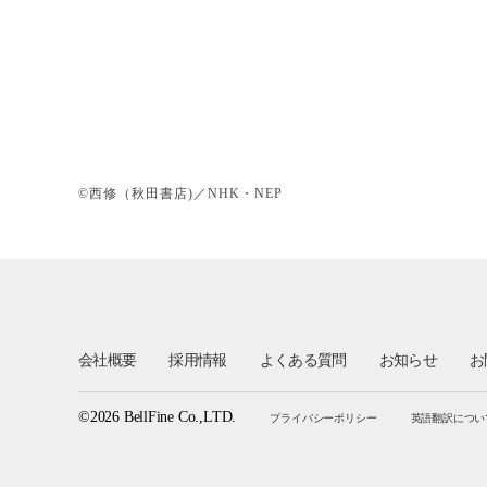
©西修（秋田書店)／NHK・NEP
会社概要
採用情報
よくある質問
お知らせ
お
©2026 BellFine Co.,LTD.
プライバシーポリシー
英語翻訳につい