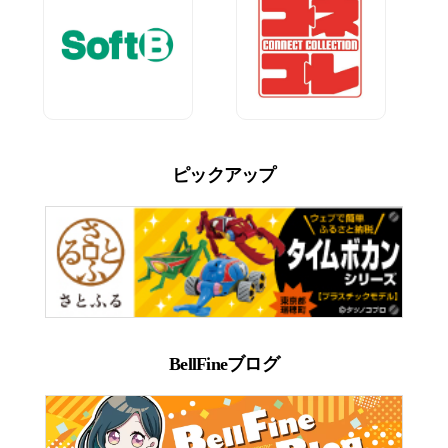
ピックアップ
BellFineブログ