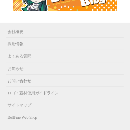
会社概要
採用情報
よくある質問
お知らせ
お問い合わせ
ロゴ・宣材使用ガイドライン
サイトマップ
BellFine Web Shop
Fa
In
X