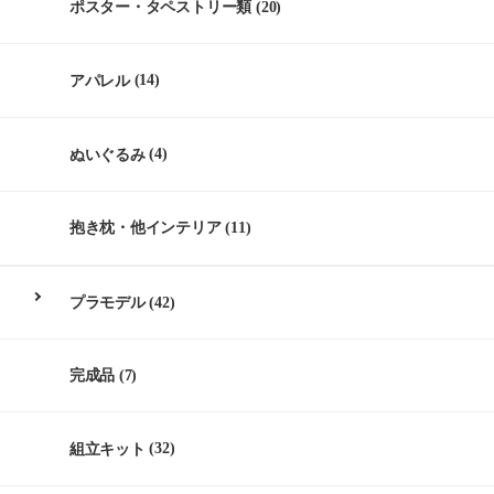
ポスター・タペストリー類
(20)
アパレル
(14)
ぬいぐるみ
(4)
抱き枕・他インテリア
(11)
プラモデル
(42)
完成品
(7)
組立キット
(32)