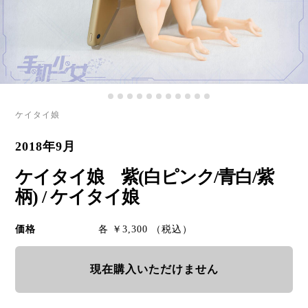
ケイタイ娘
2018年9月
ケイタイ娘 紫(白ピンク/青白/紫
柄) / ケイタイ娘
価格
各 ￥3,300 （税込）
現在購入いただけません