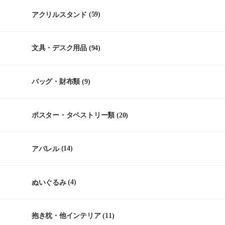
アクリルスタンド
(59)
文具・デスク用品
(94)
バッグ・財布類
(9)
ポスター・タペストリー類
(20)
アパレル
(14)
ぬいぐるみ
(4)
抱き枕・他インテリア
(11)