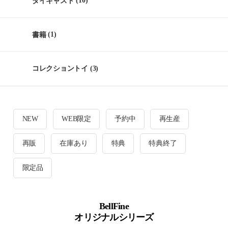
ダイキャスト
(10)
書籍
(1)
コレクショントイ
(3)
NEW
WEB限定
予約中
再生産
再販
在庫あり
特典
特典終了
限定品
BellFine
オリジナルシリーズ