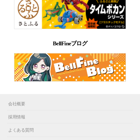
BellFineブログ
会社概要
採用情報
よくある質問