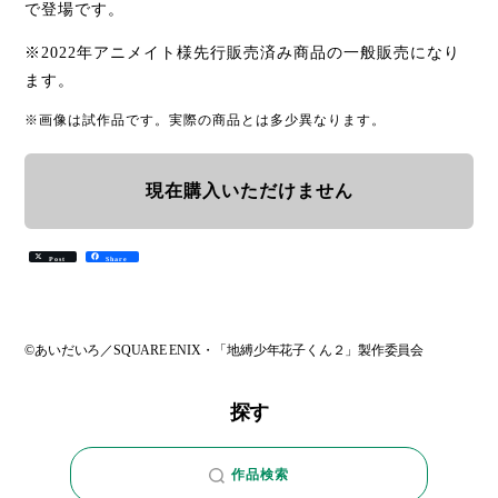
で登場です。
※2022年アニメイト様先行販売済み商品の一般販売になり
ます。
※画像は試作品です。実際の商品とは多少異なります。
現在購入いただけません
Post
Share
©あいだいろ／SQUARE ENIX・「地縛少年花子くん２」製作委員会
探す
作品検索