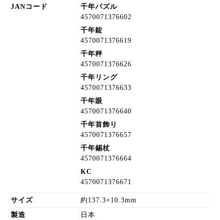
JANコード
千年パズル
4570071376602
千年錠
4570071376619
千年秤
4570071376626
千年リング
4570071376633
千年眼
4570071376640
千年首飾り
4570071376657
千年錫杖
4570071376664
KC
4570071376671
サイズ
約137.3×10.3mm
製造
日本