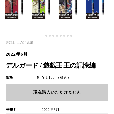
遊戯王 王の記憶編
2022年6月
デルガード / 遊戯王 王の記憶編
価格
各 ￥1,100 （税込）
現在購入いただけません
発売月
2022年6月