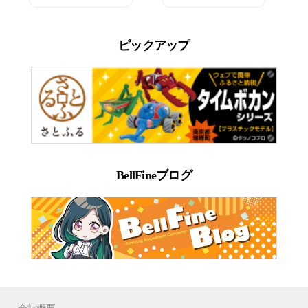
ピックアップ
BellFineブログ