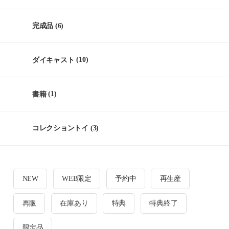
完成品
(6)
ダイキャスト
(10)
書籍
(1)
コレクショントイ
(3)
NEW
WEB限定
予約中
再生産
再販
在庫あり
特典
特典終了
限定品