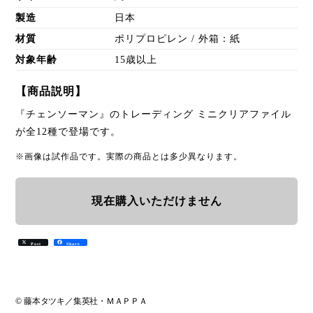
製造
日本
材質
ポリプロピレン / 外箱：紙
対象年齢
15歳以上
【商品説明】
『チェンソーマン』のトレーディング ミニクリアファイル
が全12種で登場です。
※画像は試作品です。実際の商品とは多少異なります。
現在購入いただけません
Post
Share
© 藤本タツキ／集英社・ＭＡＰＰＡ