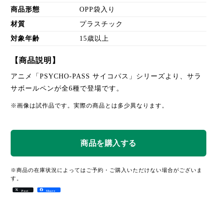
商品形態
OPP袋入り
材質
プラスチック
対象年齢
15歳以上
【商品説明】
アニメ「PSYCHO-PASS サイコパス」シリーズより、サラ
サボールペンが全6種で登場です。
※画像は試作品です。実際の商品とは多少異なります。
※商品の在庫状況によってはご予約・ご購入いただけない場合がございま
す。
Post
Share