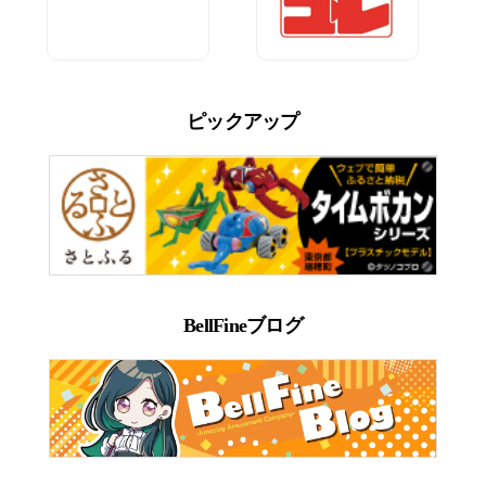
ピックアップ
BellFineブログ