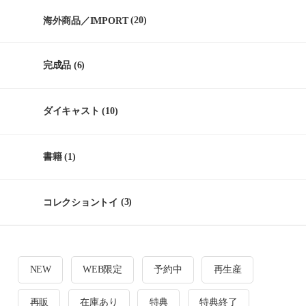
海外商品／IMPORT
(20)
完成品
(6)
ダイキャスト
(10)
書籍
(1)
コレクショントイ
(3)
NEW
WEB限定
予約中
再生産
再販
在庫あり
特典
特典終了