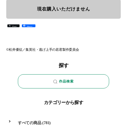
現在購入いただけません
Post
Share
©松井優征／集英社・逃げ上手の若君製作委員会
探す
作品検索
カテゴリーから探す
すべての商品
(781)