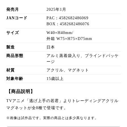
発売月
2025年1月
JANコード
PAC：4582682486069
BOX：4582682486076
サイズ
W40×H40mm/
外箱 W75×H75×D75mm
製造
日本
商品形態
アルミ蒸着袋入り、ブラインドパッケ
ージ
材質
アクリル、マグネット
対象年齢
15歳以上
【商品説明】
TVアニメ「逃げ上手の若君」よりトレーディングアクリル
マグネットが全8種で登場です。
※画像は試作品です。実際の商品とは多少異なります。