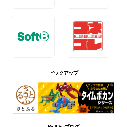
ピックアップ
BellFineブログ