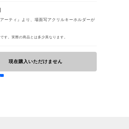
】
リアーティ』より、場面写アクリルキーホルダーが
品です。実際の商品とは多少異なります。
現在購入いただけません
e