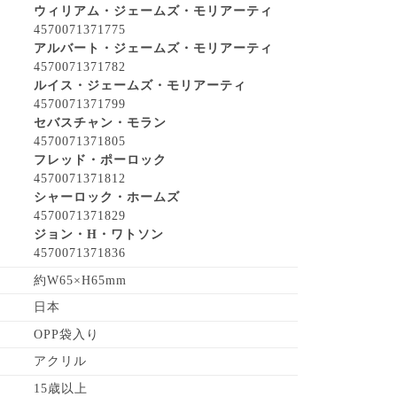
ウィリアム・ジェームズ・モリアーティ
4570071371775
アルバート・ジェームズ・モリアーティ
4570071371782
ルイス・ジェームズ・モリアーティ
4570071371799
セバスチャン・モラン
4570071371805
フレッド・ポーロック
4570071371812
シャーロック・ホームズ
4570071371829
ジョン・H・ワトソン
4570071371836
約W65×H65mm
日本
OPP袋入り
アクリル
15歳以上