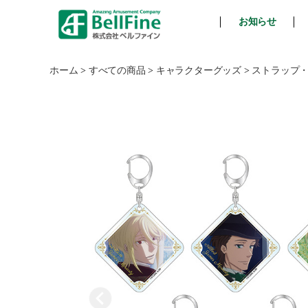
お知らせ
ベ
ル
フ
ホーム
>
すべての商品
>
キャラクターグッズ
>
ストラップ
ァ
イ
ン