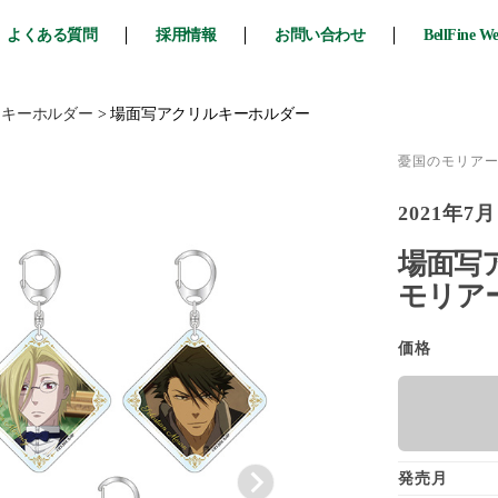
よくある質問
採用情報
お問い合わせ
BellFine W
・キーホルダー
>
場面写アクリルキーホルダー
憂国のモリア
2021年7月
場面写ア
モリア
価格
発売月