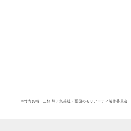
©竹内良輔・三好 輝／集英社・憂国のモリアーティ製作委員会