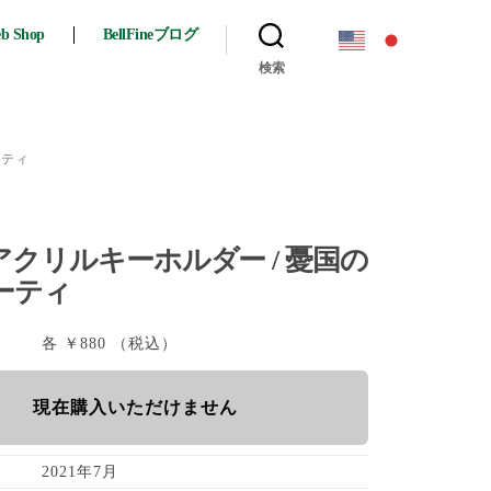
eb Shop
BellFineブログ
検索
ーティ
クリルキーホルダー / 憂国の
ーティ
各 ￥880 （税込）
現在購入いただけません
2021年7月