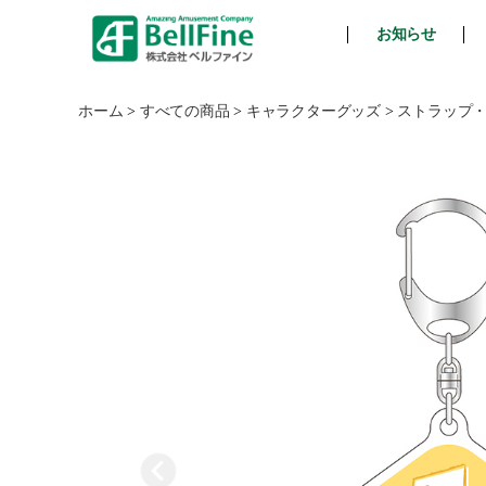
お知らせ
ベ
ル
フ
ホーム
>
すべての商品
>
キャラクターグッズ
>
ストラップ
ァ
イ
ン