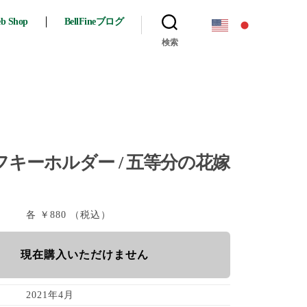
eb Shop
BellFineブログ
検索
キーホルダー / 五等分の花嫁
各 ￥880 （税込）
現在購入いただけません
2021年4月