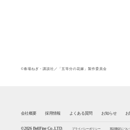
©春場ねぎ・講談社／「五等分の花嫁」製作委員会
会社概要
採用情報
よくある質問
お知らせ
お
©2026 BellFine Co.,LTD.
プライバシーポリシー
英語翻訳につい