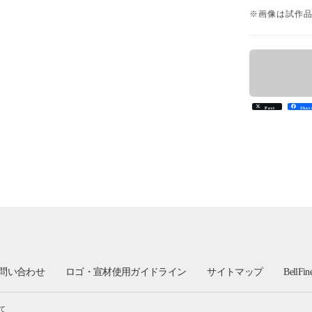
※画像は試作
Post
Shar
問い合わせ
ロゴ・宣材使用ガイドライン
サイトマップ
BellFi
て