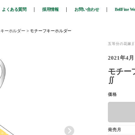
よくある質問
採用情報
お問い合わせ
BellFine W
・キーホルダー
>
モチーフキーホルダー
五等分の花嫁∬
2021年4月
モチーフ
∬
価格
発売月