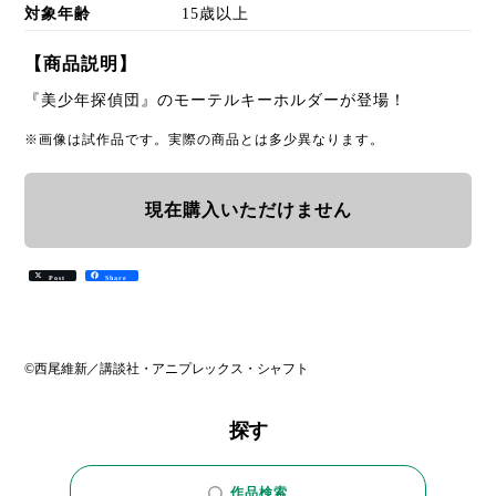
対象年齢
15歳以上
【商品説明】
『美少年探偵団』のモーテルキーホルダーが登場！
※画像は試作品です。実際の商品とは多少異なります。
現在購入いただけません
Post
Share
©西尾維新／講談社・アニプレックス・シャフト
探す
作品検索