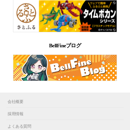
BellFineブログ
会社概要
採用情報
よくある質問