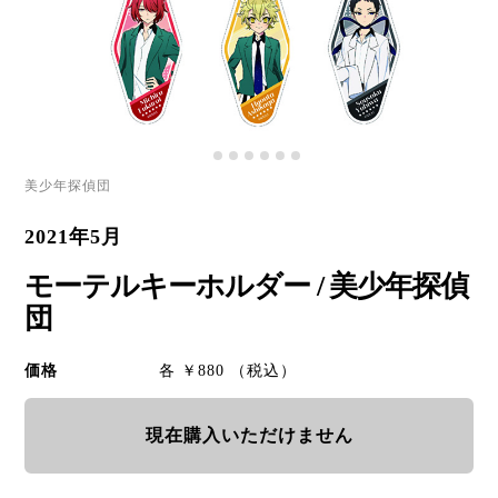
美少年探偵団
2021年5月
モーテルキーホルダー / 美少年探偵
団
価格
各 ￥880 （税込）
現在購入いただけません