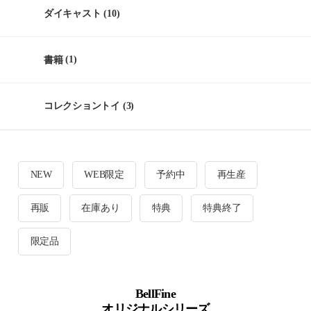
ダイキャスト
(10)
書籍
(1)
コレクショントイ
(3)
NEW
WEB限定
予約中
再生産
再販
在庫あり
特典
特典終了
限定品
BellFine
オリジナルシリーズ