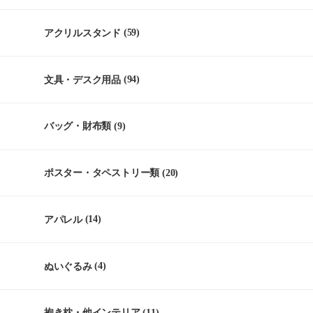
アクリルスタンド
(59)
文具・デスク用品
(94)
バッグ・財布類
(9)
ポスター・タペストリー類
(20)
アパレル
(14)
ぬいぐるみ
(4)
抱き枕・他インテリア
(11)