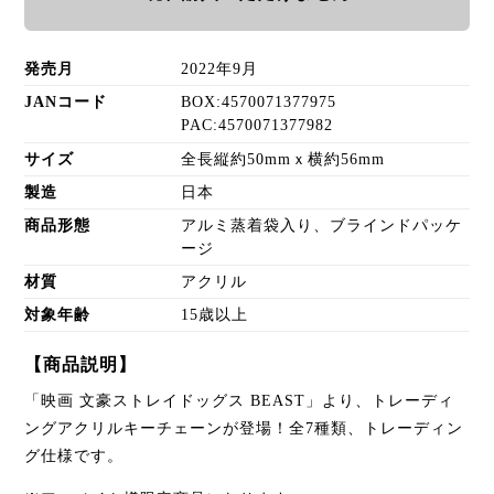
発売月
2022年9月
JANコード
BOX:4570071377975
PAC:4570071377982
サイズ
全長縦約50mmｘ横約56mm
製造
日本
商品形態
アルミ蒸着袋入り、ブラインドパッケ
ージ
材質
アクリル
対象年齢
15歳以上
【商品説明】
「映画 文豪ストレイドッグス BEAST」より、トレーディ
ングアクリルキーチェーンが登場！全7種類、トレーディン
グ仕様です。