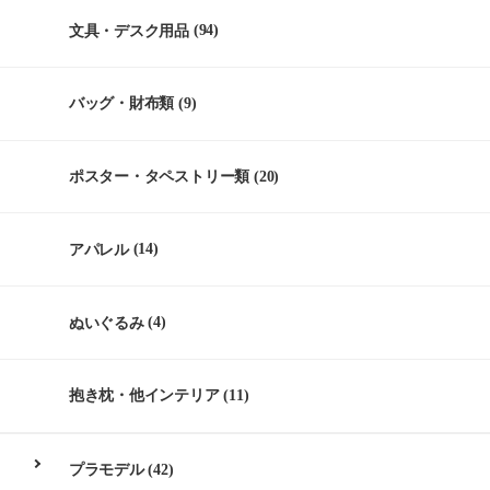
文具・デスク用品
(94)
バッグ・財布類
(9)
ポスター・タペストリー類
(20)
アパレル
(14)
ぬいぐるみ
(4)
抱き枕・他インテリア
(11)
プラモデル
(42)