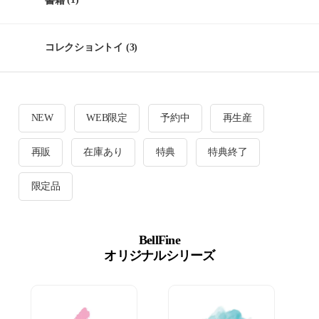
書籍
(1)
コレクショントイ
(3)
NEW
WEB限定
予約中
再生産
再販
在庫あり
特典
特典終了
限定品
BellFine
オリジナルシリーズ