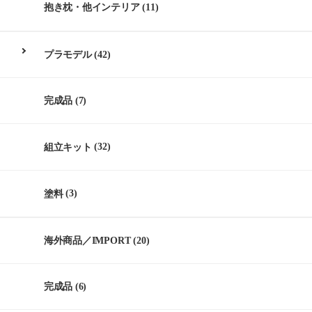
抱き枕・他インテリア
(11)
プラモデル
(42)
完成品
(7)
組立キット
(32)
塗料
(3)
海外商品／IMPORT
(20)
完成品
(6)