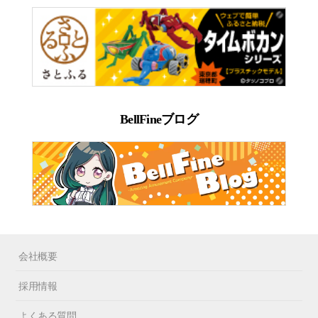
BellFineブログ
会社概要
採用情報
よくある質問