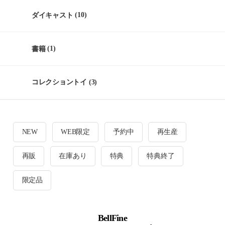
ダイキャスト
(10)
書籍
(1)
コレクショントイ
(3)
NEW
WEB限定
予約中
再生産
再販
在庫あり
特典
特典終了
限定品
BellFine