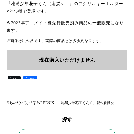
『地縛少年花子くん（応援団）』のアクリルキーホルダー
が全5種で登場です。
※2022年アニメイト様先行販売済み商品の一般販売になり
ます。
※画像は試作品です。実際の商品とは多少異なります。
現在購入いただけません
Post
Share
©あいだいろ／SQUARE ENIX・「地縛少年花子くん２」製作委員会
探す