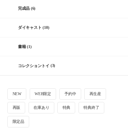
完成品
(6)
ダイキャスト
(10)
書籍
(1)
コレクショントイ
(3)
NEW
WEB限定
予約中
再生産
再販
在庫あり
特典
特典終了
限定品