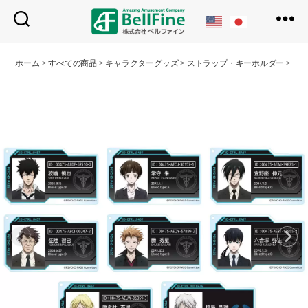
ベ
ル
ホーム
>
すべての商品
>
キャラクターグッズ
>
ストラップ・キーホルダー
>
トレ
フ
ァ
イ
ン