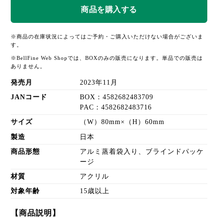
※商品の在庫状況によってはご予約・ご購入いただけない場合がございま
す。
※BellFine Web Shopでは、BOXのみの販売になります。単品での販売は
ありません。
発売月
2023年11月
JANコード
BOX：4582682483709
PAC：4582682483716
サイズ
（W）80mm×（H）60mm
製造
日本
商品形態
アルミ蒸着袋入り、ブラインドパッケ
ージ
材質
アクリル
対象年齢
15歳以上
【商品説明】