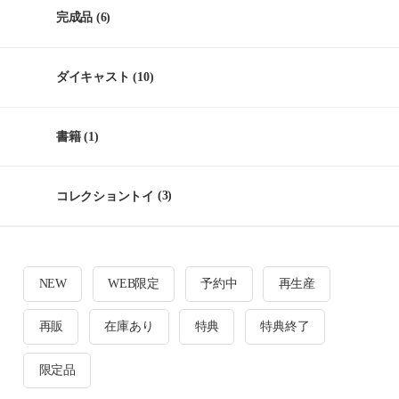
完成品
(6)
ダイキャスト
(10)
書籍
(1)
コレクショントイ
(3)
NEW
WEB限定
予約中
再生産
再販
在庫あり
特典
特典終了
限定品