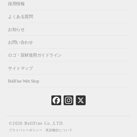
採用情報
よくある質問
お知らせ
お問い合わせ
ロゴ・宣材使用ガイドライン
サイトマップ
BellFine Web Shop
Fa
In
X
ce
st
bo
ag
ok
ra
©2026 BellFine Co.,LTD.
m
プライバシーポリシー
英語翻訳について