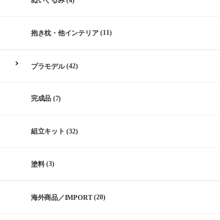
ぬいぐるみ
(4)
抱き枕・他インテリア
(11)
プラモデル
(42)
完成品
(7)
組立キット
(32)
塗料
(3)
海外商品／IMPORT
(20)