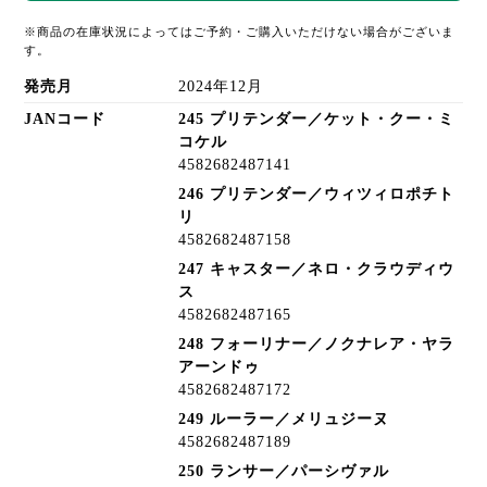
※商品の在庫状況によってはご予約・ご購入いただけない場合がございま
す。
発売月
2024年12月
JANコード
245 プリテンダー／ケット・クー・ミ
コケル
4582682487141
246 プリテンダー／ウィツィロポチト
リ
4582682487158
247 キャスター／ネロ・クラウディウ
ス
4582682487165
248 フォーリナー／ノクナレア・ヤラ
アーンドゥ
4582682487172
249 ルーラー／メリュジーヌ
4582682487189
250 ランサー／パーシヴァル