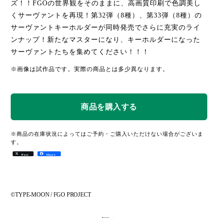
ズ！！FGOの世界観をそのままに、高画質印刷で色調美し
くサーヴァントを再現！第32弾（8種）、第33弾（8種）の
サーヴァントキーホルダーが同時発売でさらに充実のライ
ンナップ！新たなマスターになり、キーホルダーになった
サーヴァントたちを集めてください！！！
※画像は試作品です。実際の商品とは多少異なります。
※商品の在庫状況によってはご予約・ご購入いただけない場合がございま
す。
Post
Share
©TYPE-MOON / FGO PROJECT