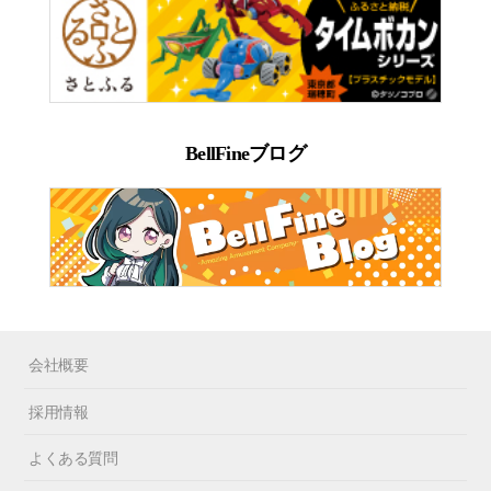
BellFineブログ
会社概要
採用情報
よくある質問