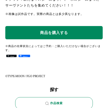
サーヴァントたちを集めてください！！！
※画像は試作品です。実際の商品とは多少異なります。
※商品の在庫状況によってはご予約・ご購入いただけない場合がございま
す。
Post
Share
©TYPE-MOON / FGO PROJECT
探す
作品検索