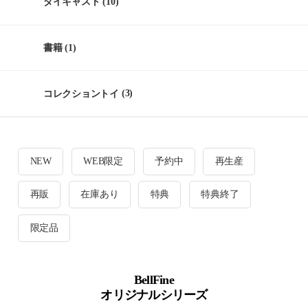
ダイキャスト
(10)
書籍
(1)
コレクショントイ
(3)
NEW
WEB限定
予約中
再生産
再販
在庫あり
特典
特典終了
限定品
BellFine
オリジナルシリーズ