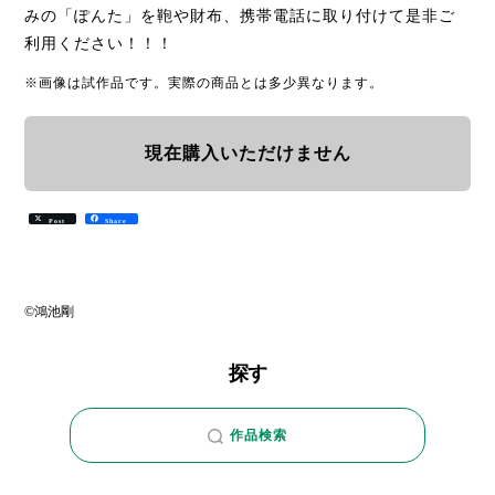
みの「ぽんた」を鞄や財布、携帯電話に取り付けて是非ご
利用ください！！！
※画像は試作品です。実際の商品とは多少異なります。
現在購入いただけません
Post
Share
©鴻池剛
探す
作品検索