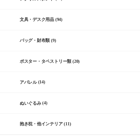
文具・デスク用品
(94)
バッグ・財布類
(9)
ポスター・タペストリー類
(20)
アパレル
(14)
ぬいぐるみ
(4)
抱き枕・他インテリア
(11)