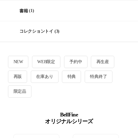
書籍
(1)
コレクショントイ
(3)
NEW
WEB限定
予約中
再生産
再販
在庫あり
特典
特典終了
限定品
BellFine
オリジナルシリーズ