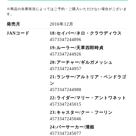
※商品の在庫状況によってはご予約・ご購入いただけない場合がございま
す。
発売月
2016年12月
JANコード
18:セイバー/ネロ・クラウディウス
4573347244896
19:ルーラー/天草四郎時貞
4573347244926
20:アーチャー/ギルガメッシュ
4573347244957
21:ランサー/アルトリア・ペンドラゴ
ン
4573347244988
22:ライダー/マリー・アントワネット
4573347245015
23:キャスター/クー・フーリン
4573347245046
24:バーサーカー/清姫
4573347245077