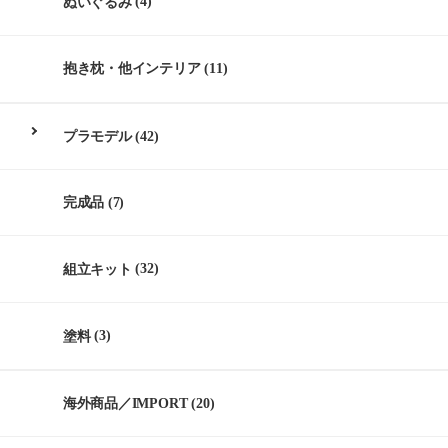
ぬいぐるみ
(4)
抱き枕・他インテリア
(11)
プラモデル
(42)
完成品
(7)
組立キット
(32)
塗料
(3)
海外商品／IMPORT
(20)