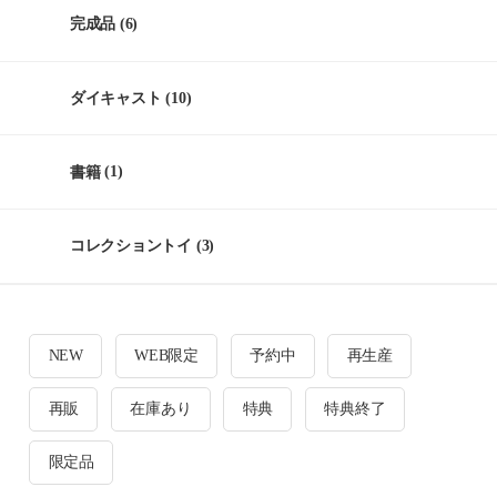
完成品
(6)
ダイキャスト
(10)
書籍
(1)
コレクショントイ
(3)
NEW
WEB限定
予約中
再生産
再販
在庫あり
特典
特典終了
限定品