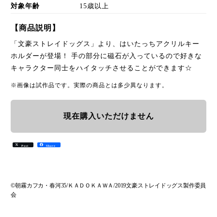
対象年齢
15歳以上
【商品説明】
「文豪ストレイドッグス」より、はいたっちアクリルキー
ホルダーが登場！ 手の部分に磁石が入っているので好きな
キャラクター同士をハイタッチさせることができます☆
※画像は試作品です。実際の商品とは多少異なります。
現在購入いただけません
Post
Share
©朝霧カフカ・春河35/ＫＡＤＯＫＡＷＡ/2019文豪ストレイドッグス製作委員
会